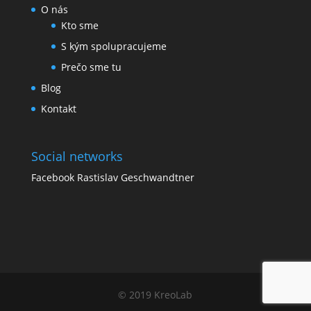
O nás
Kto sme
S kým spolupracujeme
Prečo sme tu
Blog
Kontakt
Social networks
Facebook Rastislav Geschwandtner
© 2019 KreoLab