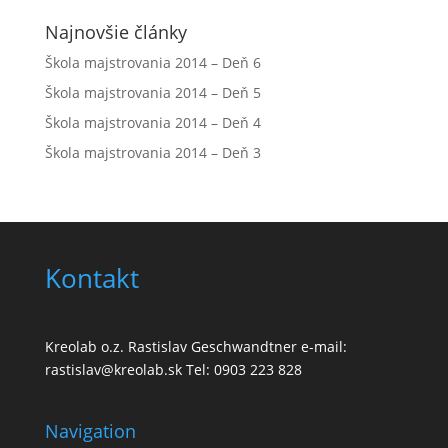
Najnovšie články
Škola majstrovania 2014 – Deň 6
Škola majstrovania 2014 – Deň 5
Škola majstrovania 2014 – Deň 4
Škola majstrovania 2014 – Deň 3
Kontakt
Kreolab o.z. Rastislav Geschwandtner e-mail:
rastislav@kreolab.sk Tel: 0903 223 828
Navigation