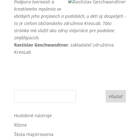
Podpora tvorivosti a
kreatívneho myslenia vo
všetkých jeho prejavoch a podobách, u detí aj dospelých -
to je cieľom občianskeho združenia KreoLab. Táto
stránka má slúžiť ako zdroj inšpirácie pre podobne
zmýšľajúcich.
Rastislav Geschwandtner
, zakladateľ združenia
KreoLab
Hľadať
Hudobné nástroje
Rôzne
Škola majstrovania