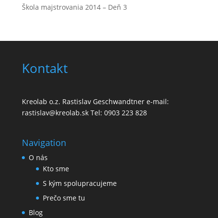
Škola majstrovania 2014 – Deň 3
Kontakt
Kreolab o.z. Rastislav Geschwandtner e-mail:
rastislav@kreolab.sk Tel: 0903 223 828
Navigation
O nás
Kto sme
S kým spolupracujeme
Prečo sme tu
Blog