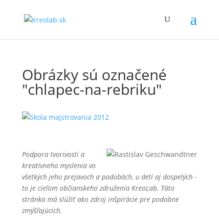
Obrázky sú označené
"chlapec-na-rebriku"
Podpora tvorivosti a
kreatívneho myslenia vo
všetkých jeho prejavoch a podobách, u detí aj dospelých -
to je cieľom občianskeho združenia KreoLab. Táto
stránka má slúžiť ako zdroj inšpirácie pre podobne
zmýšľajúcich.