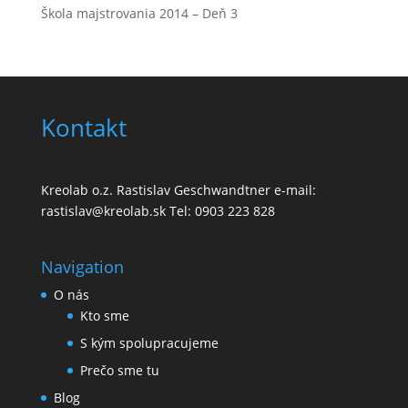
Škola majstrovania 2014 – Deň 3
Kontakt
Kreolab o.z. Rastislav Geschwandtner e-mail:
rastislav@kreolab.sk Tel: 0903 223 828
Navigation
O nás
Kto sme
S kým spolupracujeme
Prečo sme tu
Blog