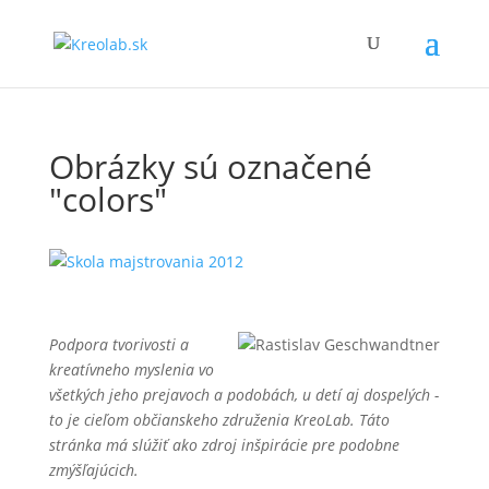
Obrázky sú označené
"colors"
Podpora tvorivosti a
kreatívneho myslenia vo
všetkých jeho prejavoch a podobách, u detí aj dospelých -
to je cieľom občianskeho združenia KreoLab. Táto
stránka má slúžiť ako zdroj inšpirácie pre podobne
zmýšľajúcich.