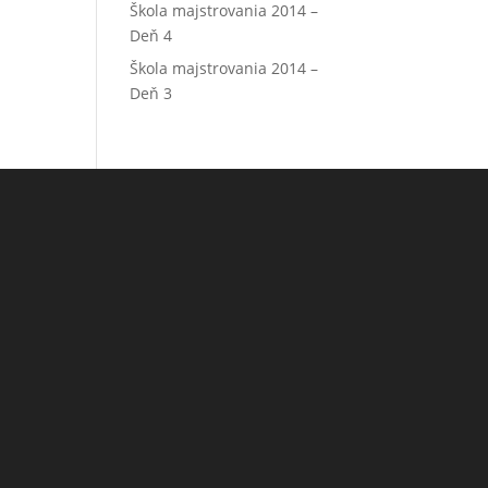
Škola majstrovania 2014 –
Deň 4
Škola majstrovania 2014 –
Deň 3