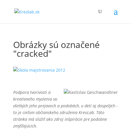
Obrázky sú označené
"cracked"
Podpora tvorivosti a
kreatívneho myslenia vo
všetkých jeho prejavoch a podobách, u detí aj dospelých -
to je cieľom občianskeho združenia KreoLab. Táto
stránka má slúžiť ako zdroj inšpirácie pre podobne
zmýšľajúcich.