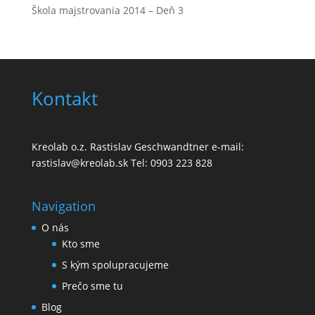
Škola majstrovania 2014 – Deň 3
Kontakt
Kreolab o.z. Rastislav Geschwandtner e-mail:
rastislav@kreolab.sk Tel: 0903 223 828
Navigation
O nás
Kto sme
S kým spolupracujeme
Prečo sme tu
Blog