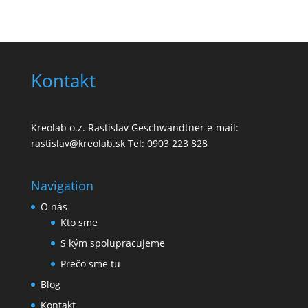
Kontakt
Kreolab o.z. Rastislav Geschwandtner e-mail:
rastislav@kreolab.sk Tel: 0903 223 828
Navigation
O nás
Kto sme
S kým spolupracujeme
Prečo sme tu
Blog
Kontakt