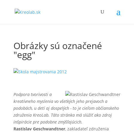
Obrázky sú označené
"egg"
Podpora tvorivosti a
kreatívneho myslenia vo všetkých jeho prejavoch a
podobách, u detí aj dospelých - to je cieľom občianskeho
združenia KreoLab. Táto stránka má slúžiť ako zdroj
inšpirácie pre podobne zmýšľajúcich.
Rastislav Geschwandtner
, zakladateľ združenia