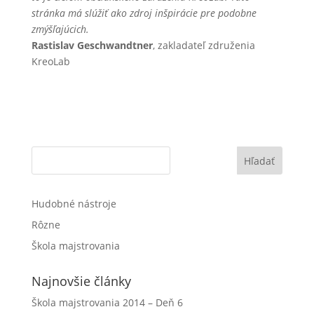
stránka má slúžiť ako zdroj inšpirácie pre podobne
zmýšľajúcich.
Rastislav Geschwandtner
, zakladateľ združenia
KreoLab
Hľadať
Hudobné nástroje
Rôzne
Škola majstrovania
Najnovšie články
Škola majstrovania 2014 – Deň 6