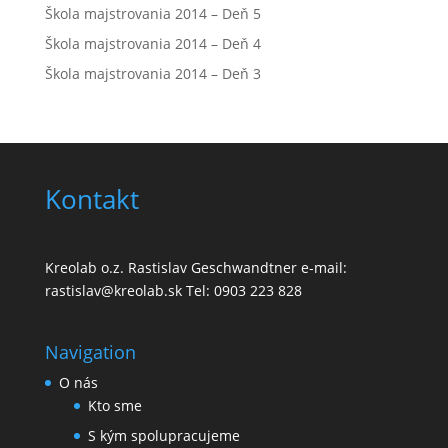
Škola majstrovania 2014 – Deň 5
Škola majstrovania 2014 – Deň 4
Škola majstrovania 2014 – Deň 3
Kontakt
Kreolab o.z. Rastislav Geschwandtner e-mail:
rastislav@kreolab.sk Tel: 0903 223 828
Navigation
O nás
Kto sme
S kým spolupracujeme