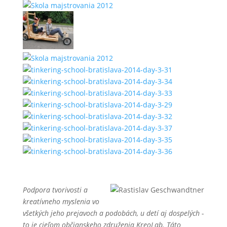
Podpora tvorivosti a
kreatívneho myslenia vo
všetkých jeho prejavoch a podobách, u detí aj dospelých -
to je cieľom občianskeho združenia KreoLab. Táto