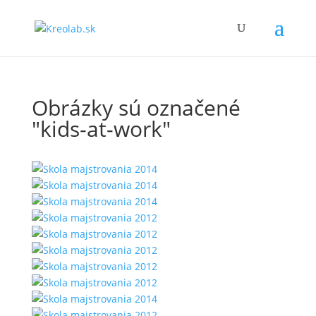
Obrázky sú označené
"kids-at-work"