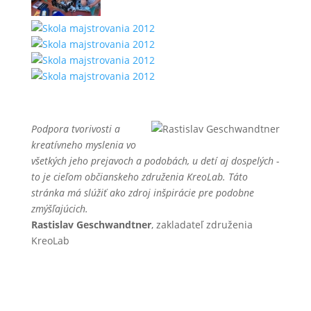
Podpora tvorivosti a
kreatívneho myslenia vo
všetkých jeho prejavoch a podobách, u detí aj dospelých -
to je cieľom občianskeho združenia KreoLab. Táto
stránka má slúžiť ako zdroj inšpirácie pre podobne
zmýšľajúcich.
Rastislav Geschwandtner
, zakladateľ združenia
KreoLab