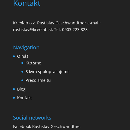
Kontakt
Kreolab o.z. Rastislav Geschwandtner e-mail:
rastislav@kreolab.sk Tel: 0903 223 828
Navigation
O nás
Kto sme
S kým spolupracujeme
Prečo sme tu
Blog
Kontakt
Social networks
Facebook Rastislav Geschwandtner