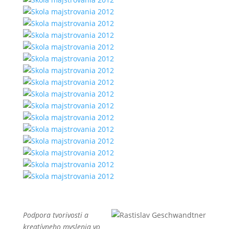
Podpora tvorivosti a
kreatívneho myslenia vo