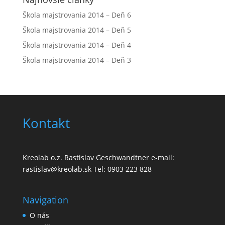
Škola majstrovania 2014 – Deň 6
Škola majstrovania 2014 – Deň 5
Škola majstrovania 2014 – Deň 4
Škola majstrovania 2014 – Deň 3
Kontakt
Kreolab o.z. Rastislav Geschwandtner e-mail:
rastislav@kreolab.sk Tel: 0903 223 828
Navigation
O nás