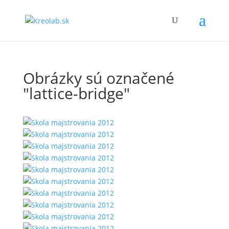
Obrázky sú označené
"lattice-bridge"