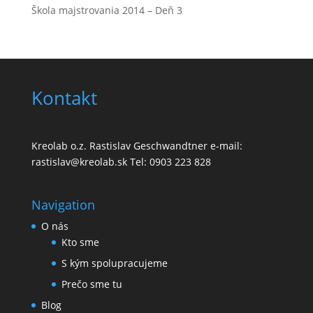
Škola majstrovania 2014 – Deň 3
Kontakt
Kreolab o.z. Rastislav Geschwandtner e-mail:
rastislav@kreolab.sk Tel: 0903 223 828
Navigation
O nás
Kto sme
S kým spolupracujeme
Prečo sme tu
Blog