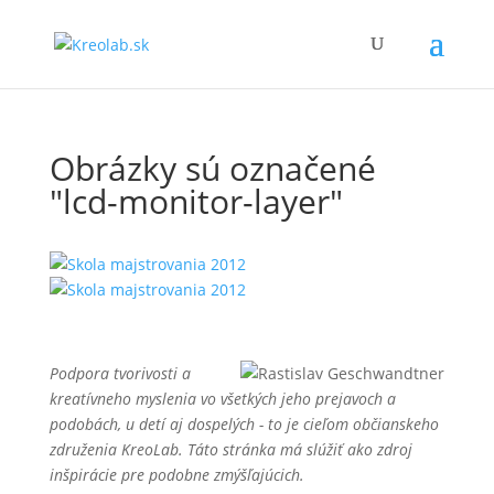
Obrázky sú označené
"lcd-monitor-layer"
Podpora tvorivosti a
kreatívneho myslenia vo všetkých jeho prejavoch a
podobách, u detí aj dospelých - to je cieľom občianskeho
združenia KreoLab. Táto stránka má slúžiť ako zdroj
inšpirácie pre podobne zmýšľajúcich.