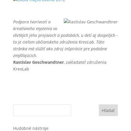
Podpora tvorivosti a
kreatívneho myslenia vo
všetkých jeho prejavoch a podobách, u detí aj dospelých -
to je cieľom občianskeho združenia KreoLab. Táto
stránka má slúžiť ako zdroj inšpirácie pre podobne
zmýšľajúcich.
Rastislav Geschwandtner
, zakladateľ združenia
KreoLab
Hľadať
Hudobné nástroje