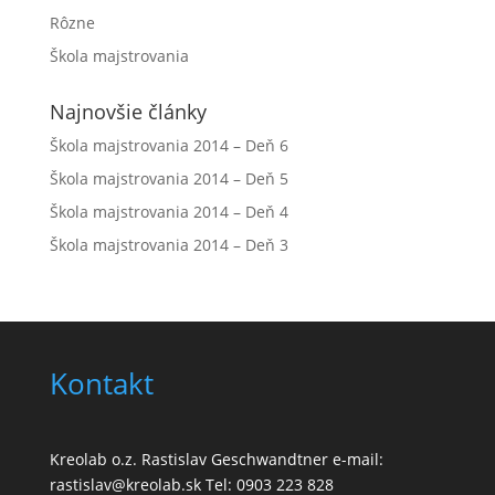
Rôzne
Škola majstrovania
Najnovšie články
Škola majstrovania 2014 – Deň 6
Škola majstrovania 2014 – Deň 5
Škola majstrovania 2014 – Deň 4
Škola majstrovania 2014 – Deň 3
Kontakt
Kreolab o.z. Rastislav Geschwandtner e-mail:
rastislav@kreolab.sk Tel: 0903 223 828