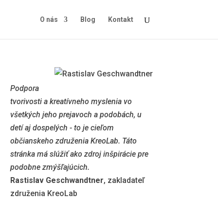
O nás
Blog
Kontakt
Podpora
tvorivosti a kreatívneho myslenia vo
všetkých jeho prejavoch a podobách, u
detí aj dospelých - to je cieľom
občianskeho združenia KreoLab. Táto
stránka má slúžiť ako zdroj inšpirácie pre
podobne zmýšľajúcich.
Rastislav Geschwandtner
, zakladateľ
združenia KreoLab