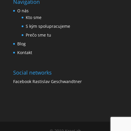
Navigation
O nás
Kto sme
S kým spolupracujeme
Prečo sme tu
Blog
Kontakt
Social networks
Facebook Rastislav Geschwandtner
© 2019 KreoLab