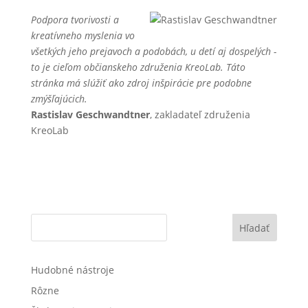
Podpora tvorivosti a
kreatívneho myslenia vo
všetkých jeho prejavoch a podobách, u detí aj dospelých -
to je cieľom občianskeho združenia KreoLab. Táto
stránka má slúžiť ako zdroj inšpirácie pre podobne
zmýšľajúcich.
Rastislav Geschwandtner
, zakladateľ združenia
KreoLab
Hľadať
Hudobné nástroje
Rôzne