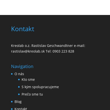
Kontakt
Kreolab o.z. Rastislav Geschwandtner e-mail:
rastislav@kreolab.sk Tel: 0903 223 828
Navigation
O nás
Kto sme
S kým spolupracujeme
Prečo sme tu
Blog
Kontakt