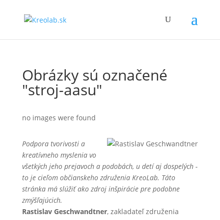
Obrázky sú označené
"stroj-aasu"
no images were found
Podpora tvorivosti a
kreatívneho myslenia vo
všetkých jeho prejavoch a podobách, u detí aj dospelých -
to je cieľom občianskeho združenia KreoLab. Táto
stránka má slúžiť ako zdroj inšpirácie pre podobne
zmýšľajúcich.
Rastislav Geschwandtner
, zakladateľ združenia