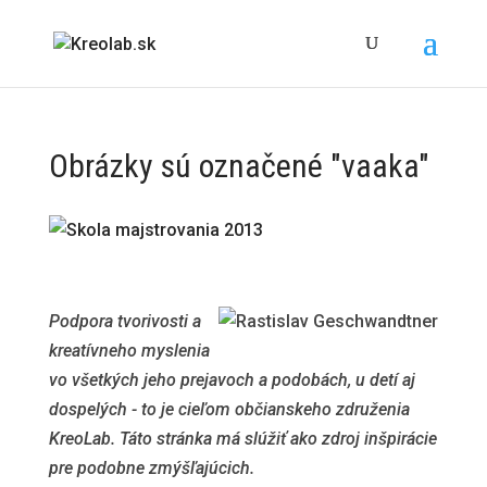
Obrázky sú označené "vaaka"
Podpora tvorivosti a
kreatívneho myslenia
vo všetkých jeho prejavoch a podobách, u detí aj
dospelých - to je cieľom občianskeho združenia
KreoLab. Táto stránka má slúžiť ako zdroj inšpirácie
pre podobne zmýšľajúcich.