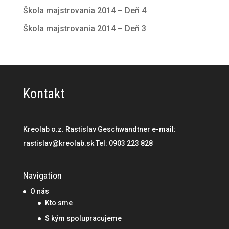
Škola majstrovania 2014 – Deň 4
Škola majstrovania 2014 – Deň 3
Kontakt
Kreolab o.z. Rastislav Geschwandtner e-mail:
rastislav@kreolab.sk Tel: 0903 223 828
Navigation
O nás
Kto sme
S kým spolupracujeme