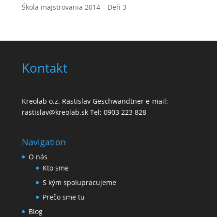
Škola majstrovania 2014 – Deň 3
Kontakt
Kreolab o.z. Rastislav Geschwandtner e-mail:
rastislav@kreolab.sk Tel: 0903 223 828
Navigation
O nás
Kto sme
S kým spolupracujeme
Prečo sme tu
Blog