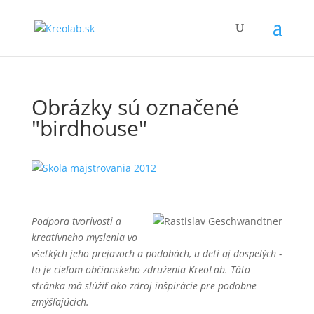
Obrázky sú označené
"birdhouse"
Podpora tvorivosti a
kreatívneho myslenia vo
všetkých jeho prejavoch a podobách, u detí aj dospelých -
to je cieľom občianskeho združenia KreoLab. Táto
stránka má slúžiť ako zdroj inšpirácie pre podobne
zmýšľajúcich.