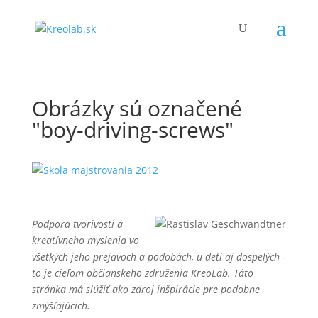
Obrázky sú označené
"boy-driving-screws"
Podpora tvorivosti a
kreatívneho myslenia vo
všetkých jeho prejavoch a podobách, u detí aj dospelých -
to je cieľom občianskeho združenia KreoLab. Táto
stránka má slúžiť ako zdroj inšpirácie pre podobne
zmýšľajúcich.