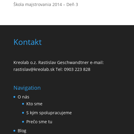
Škola majstrovania 2014 – Deň 3
Kontakt
Kreolab o.z. Rastislav Geschwandtner e-mail:
rastislav@kreolab.sk Tel: 0903 223 828
Navigation
O nás
Kto sme
S kým spolupracujeme
Prečo sme tu
Blog