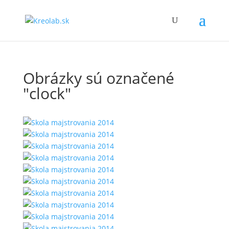
Obrázky sú označené
"clock"