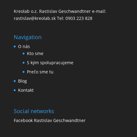
Kreolab o.z. Rastislav Geschwandtner e-mail:
rastislav@kreolab.sk Tel: 0903 223 828
Navigation
O nás
Kto sme
S kým spolupracujeme
Prečo sme tu
Blog
Kontakt
Social networks
Facebook Rastislav Geschwandtner