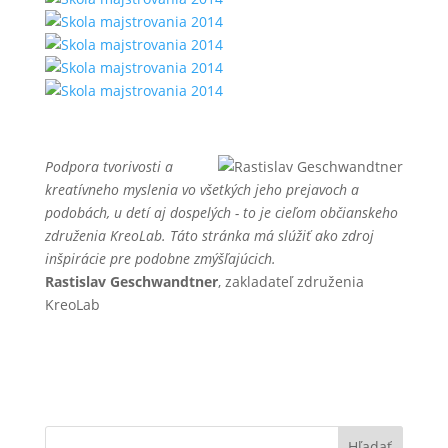
Podpora tvorivosti a
kreatívneho myslenia vo všetkých jeho prejavoch a
podobách, u detí aj dospelých - to je cieľom občianskeho
združenia KreoLab. Táto stránka má slúžiť ako zdroj
inšpirácie pre podobne zmýšľajúcich.
Rastislav Geschwandtner
, zakladateľ združenia
KreoLab
Hľadať