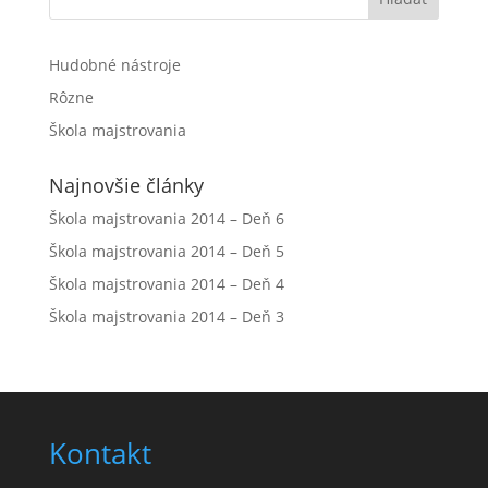
Hudobné nástroje
Rôzne
Škola majstrovania
Najnovšie články
Škola majstrovania 2014 – Deň 6
Škola majstrovania 2014 – Deň 5
Škola majstrovania 2014 – Deň 4
Škola majstrovania 2014 – Deň 3
Kontakt