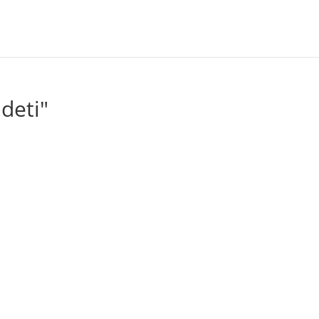
deti"