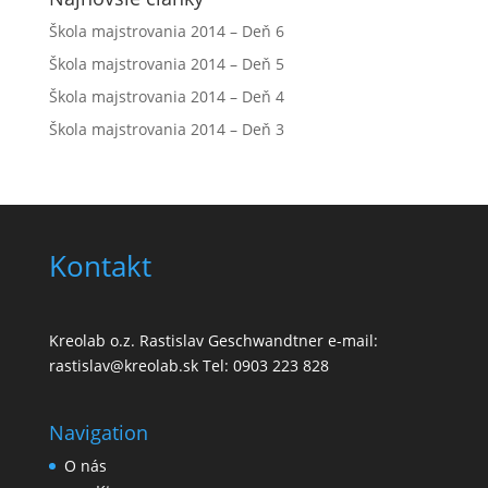
Škola majstrovania 2014 – Deň 6
Škola majstrovania 2014 – Deň 5
Škola majstrovania 2014 – Deň 4
Škola majstrovania 2014 – Deň 3
Kontakt
Kreolab o.z. Rastislav Geschwandtner e-mail:
rastislav@kreolab.sk Tel: 0903 223 828
Navigation
O nás