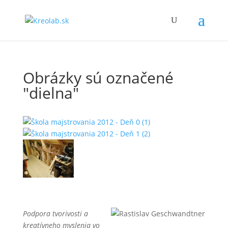
Obrázky sú označené
"dielna"
Podpora tvorivosti a
kreatívneho myslenia vo