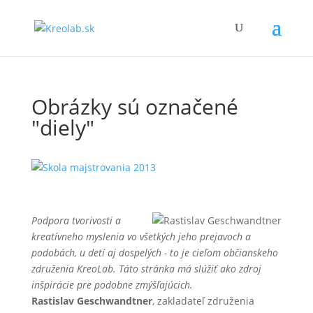
Obrázky sú označené
"diely"
Podpora tvorivosti a
kreatívneho myslenia vo všetkých jeho prejavoch a
podobách, u detí aj dospelých - to je cieľom občianskeho
združenia KreoLab. Táto stránka má slúžiť ako zdroj
inšpirácie pre podobne zmýšľajúcich.
Rastislav Geschwandtner
, zakladateľ združenia