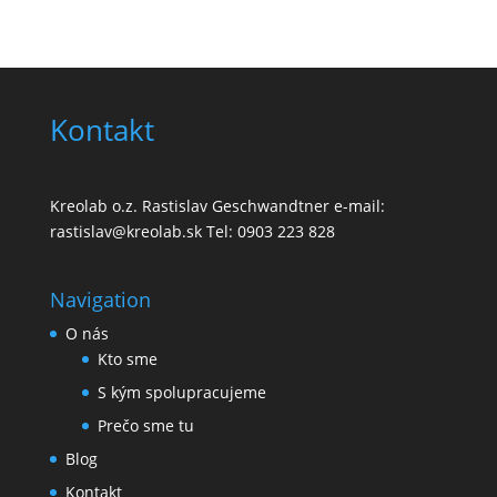
Kontakt
Kreolab o.z. Rastislav Geschwandtner e-mail:
rastislav@kreolab.sk Tel: 0903 223 828
Navigation
O nás
Kto sme
S kým spolupracujeme
Prečo sme tu
Blog
Kontakt