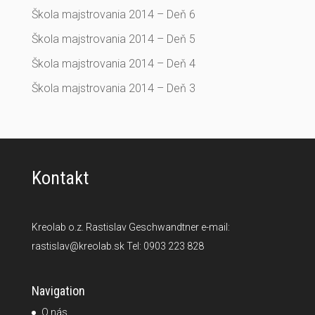
Škola majstrovania 2014 – Deň 6
Škola majstrovania 2014 – Deň 5
Škola majstrovania 2014 – Deň 4
Škola majstrovania 2014 – Deň 3
Kontakt
Kreolab o.z. Rastislav Geschwandtner e-mail:
rastislav@kreolab.sk Tel: 0903 223 828
Navigation
O nás