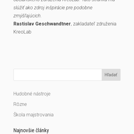
slúžiť ako zdroj inšpirácie pre podobne
zmýšľajúcich.
Rastislav Geschwandtner
, zakladateľ združenia
KreoLab
Hľadať
Hudobné nástroje
Rôzne
Škola majstrovania
Najnovšie články