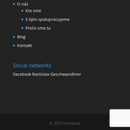
O nás
Kto sme
S kým spolupracujeme
Prečo sme tu
Blog
Kontakt
Social networks
Facebook Rastislav Geschwandtner
© 2019 KreoLab