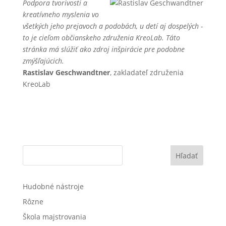
Podpora tvorivosti a
kreatívneho myslenia vo
všetkých jeho prejavoch a podobách, u detí aj dospelých -
to je cieľom občianskeho združenia KreoLab. Táto
stránka má slúžiť ako zdroj inšpirácie pre podobne
zmýšľajúcich.
Rastislav Geschwandtner
, zakladateľ združenia
KreoLab
Hľadať
Hudobné nástroje
Rôzne
Škola majstrovania