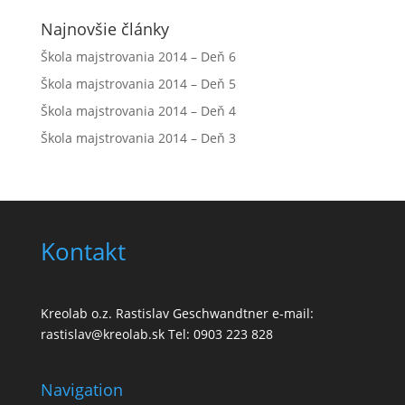
Najnovšie články
Škola majstrovania 2014 – Deň 6
Škola majstrovania 2014 – Deň 5
Škola majstrovania 2014 – Deň 4
Škola majstrovania 2014 – Deň 3
Kontakt
Kreolab o.z. Rastislav Geschwandtner e-mail:
rastislav@kreolab.sk Tel: 0903 223 828
Navigation