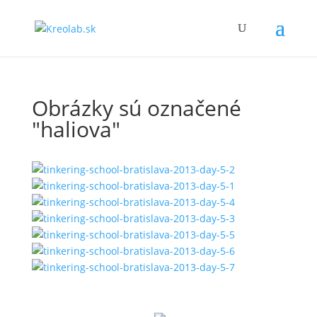
Obrázky sú označené
"haliova"