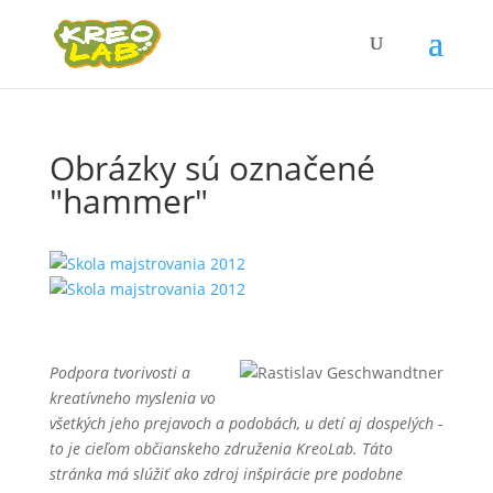
Obrázky sú označené
"hammer"
Podpora tvorivosti a
kreatívneho myslenia vo
všetkých jeho prejavoch a podobách, u detí aj dospelých -
to je cieľom občianskeho združenia KreoLab. Táto
stránka má slúžiť ako zdroj inšpirácie pre podobne