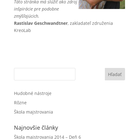
Táto stránka má slúžiť ako zdroj
inšpirácie pre podobne
zmýšľajúcich.
Rastislav Geschwandtner
, zakladateľ združenia
KreoLab
Hľadať
Hudobné nástroje
Rôzne
Škola majstrovania
Najnovšie články
Škola majstrovania 2014 – Deň 6