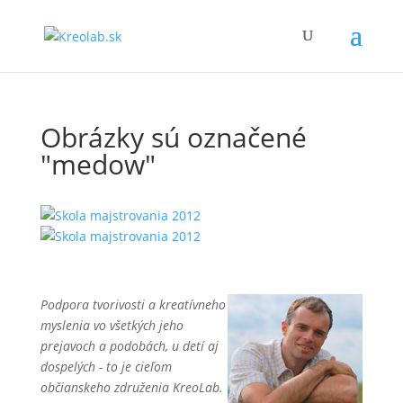
Obrázky sú označené
"medow"
Podpora tvorivosti a kreatívneho
myslenia vo všetkých jeho
prejavoch a podobách, u detí aj
dospelých - to je cieľom
občianskeho združenia KreoLab.