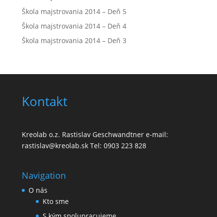
Škola majstrovania 2014 – Deň 5
Škola majstrovania 2014 – Deň 4
Škola majstrovania 2014 – Deň 3
Kontakt
Kreolab o.z. Rastislav Geschwandtner e-mail:
rastislav@kreolab.sk Tel: 0903 223 828
Navigation
O nás
Kto sme
S kým spolupracujeme