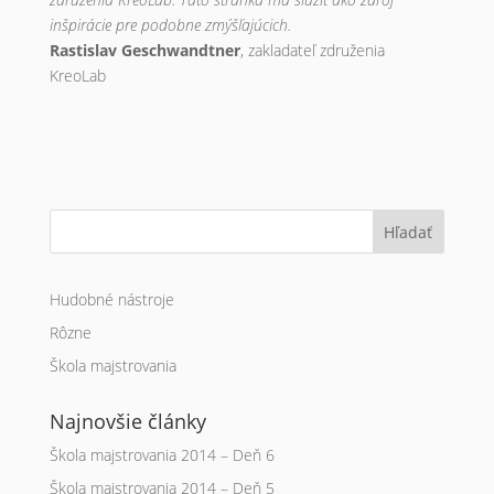
inšpirácie pre podobne zmýšľajúcich.
Rastislav Geschwandtner
, zakladateľ združenia
KreoLab
Hľadať
Hudobné nástroje
Rôzne
Škola majstrovania
Najnovšie články
Škola majstrovania 2014 – Deň 6
Škola majstrovania 2014 – Deň 5