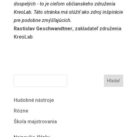
dospelých - to je cieľom občianskeho združenia
KreoLab. Táto stránka má slúžiť ako zdroj inšpirácie
pre podobne zmýšľajúcich.
Rastislav Geschwandtner
, zakladateľ združenia
KreoLab
Hľadať
Hudobné nástroje
Rôzne
Škola majstrovania