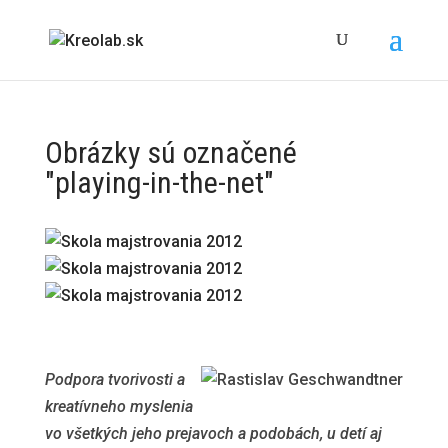
Obrázky sú označené
"playing-in-the-net"
Podpora tvorivosti a
kreatívneho myslenia
vo všetkých jeho prejavoch a podobách, u detí aj