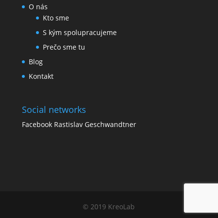
O nás
Kto sme
S kým spolupracujeme
Prečo sme tu
Blog
Kontakt
Social networks
Facebook Rastislav Geschwandtner
© 2019 KreoLab