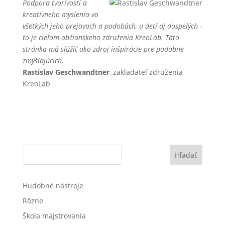
Podpora tvorivosti a
kreatívneho myslenia vo
všetkých jeho prejavoch a podobách, u detí aj dospelých -
to je cieľom občianskeho združenia KreoLab. Táto
stránka má slúžiť ako zdroj inšpirácie pre podobne
zmýšľajúcich.
Rastislav Geschwandtner
, zakladateľ združenia
KreoLab
Hľadať
Hudobné nástroje
Rôzne
Škola majstrovania