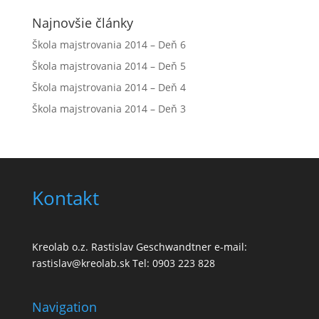
Najnovšie články
Škola majstrovania 2014 – Deň 6
Škola majstrovania 2014 – Deň 5
Škola majstrovania 2014 – Deň 4
Škola majstrovania 2014 – Deň 3
Kontakt
Kreolab o.z. Rastislav Geschwandtner e-mail:
rastislav@kreolab.sk Tel: 0903 223 828
Navigation