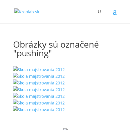
Obrázky sú označené
"pushing"