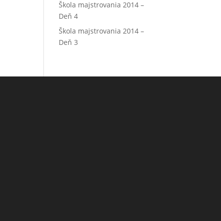
Škola majstrovania 2014 –
Deň 4
Škola majstrovania 2014 –
Deň 3