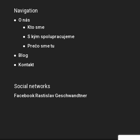
Navigation
O nás
Kto sme
S kým spolupracujeme
Prečo sme tu
Blog
Kontakt
Social networks
Facebook Rastislav Geschwandtner