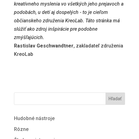
kreatívneho myslenia vo všetkých jeho prejavoch a
podobách, u detí aj dospelých - to je cieľom
občianskeho združenia KreoLab. Táto stránka má
slúžiť ako zdroj inšpirácie pre podobne
zmýšľajúcich.
Rastislav Geschwandtner
, zakladateľ združenia
KreoLab
Hľadať
Hudobné nástroje
Rôzne