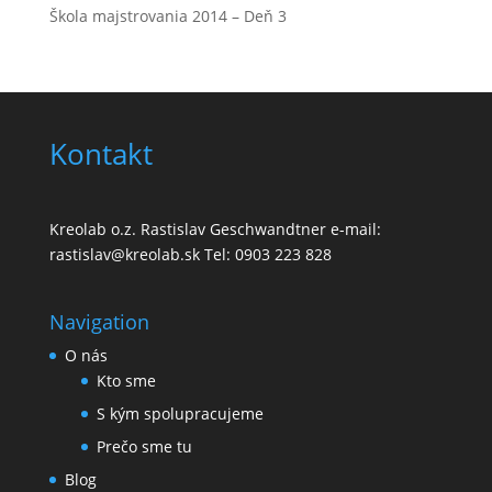
Škola majstrovania 2014 – Deň 3
Kontakt
Kreolab o.z. Rastislav Geschwandtner e-mail:
rastislav@kreolab.sk Tel: 0903 223 828
Navigation
O nás
Kto sme
S kým spolupracujeme
Prečo sme tu
Blog