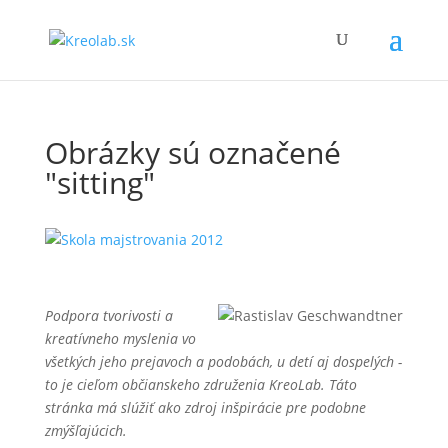
Obrázky sú označené
"sitting"
Podpora tvorivosti a
kreatívneho myslenia vo
všetkých jeho prejavoch a podobách, u detí aj dospelých -
to je cieľom občianskeho združenia KreoLab. Táto
stránka má slúžiť ako zdroj inšpirácie pre podobne
zmýšľajúcich.