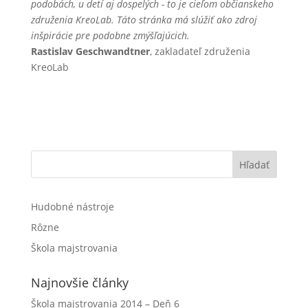
podobách, u detí aj dospelých - to je cieľom občianskeho
združenia KreoLab. Táto stránka má slúžiť ako zdroj
inšpirácie pre podobne zmýšľajúcich.
Rastislav Geschwandtner
, zakladateľ združenia
KreoLab
Hľadať
Hudobné nástroje
Rôzne
Škola majstrovania
Najnovšie články
Škola majstrovania 2014 – Deň 6