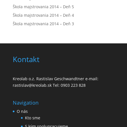
Škola majstrovania 2014 – Deň 5
Škola majstrovania 2014 – Deň 4
Škola majstrovania 2014 – Deň 3
Kontakt
Kreolab o.z. Rastislav Geschwandtner e-mail:
rastislav@kreolab.sk Tel: 0903 223 828
Navigation
O nás
Kto sme
S kým spolupracujeme