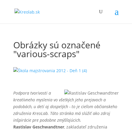
Obrázky sú označené
"various-scraps"
Podpora tvorivosti a
kreatívneho myslenia vo všetkých jeho prejavoch a
podobách, u detí aj dospelých - to je cieľom občianskeho
združenia KreoLab. Táto stránka má slúžiť ako zdroj
inšpirácie pre podobne zmýšľajúcich.
Rastislav Geschwandtner
, zakladateľ združenia