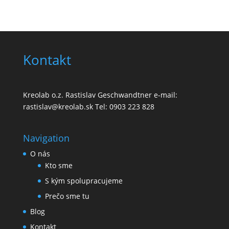
Kontakt
Kreolab o.z. Rastislav Geschwandtner e-mail:
rastislav@kreolab.sk Tel: 0903 223 828
Navigation
O nás
Kto sme
S kým spolupracujeme
Prečo sme tu
Blog
Kontakt