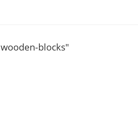
"wooden-blocks"