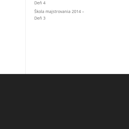
Deň 4
Škola majstrovania 2014 –
Deň 3