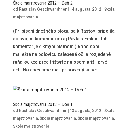
Škola majstrovania 2012 – Deň 2
od
Rastislav Geschwandtner
|
14 augusta, 2012
|
Škola
majstrovania
(Pri písaní dnešného blogu sa k Rasťovi pripojila
so svojim komentárom aj Pavla s Emkou. Ich
komentár je šikmým písmom.) Ráno som
mal ešte na polovicu zalepené oči a rozjedené
raňajky, keď pred trištvrte na osem prišli prvé
deti. Na dnes sme mali pripravený super...
Škola majstrovania 2012 – Deň 1
od
Rastislav Geschwandtner
|
13 augusta, 2012
|
Škola
majstrovania
,
Škola majstrovania
,
Škola majstrovania
,
Škola majstrovania