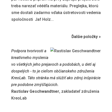
treba narezať véééľa materiálu. Preglejka, ktorú
sme dostali zadarmo vďaka ústretovosti vedenia
spoločnosti Jaf Holz...
Ďalšie položky »
Podpora tvorivosti a
kreatívneho myslenia
vo všetkých jeho prejavoch a podobách, u detí aj
dospelých - to je cieľom občianskeho združenia
KreoLab. Táto stránka má slúžiť ako zdroj inšpirácie
pre podobne zmýšľajúcich.
Rastislav Geschwandtner
, zakladateľ združenia
KreoLab