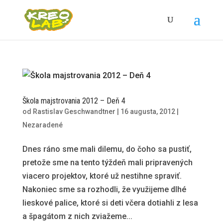
Škola majstrovania 2012 – Deň 4
od
Rastislav Geschwandtner
|
16 augusta, 2012
|
Nezaradené
Dnes ráno sme mali dilemu, do čoho sa pustiť,
pretože sme na tento týždeň mali pripravených
viacero projektov, ktoré už nestihne spraviť.
Nakoniec sme sa rozhodli, že využijeme dlhé
lieskové palice, ktoré si deti včera dotiahli z lesa
a špagátom z nich zviažeme...