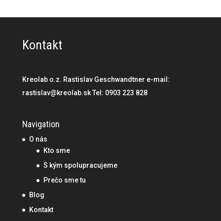
Kontakt
Kreolab o.z. Rastislav Geschwandtner e-mail:
rastislav@kreolab.sk Tel: 0903 223 828
Navigation
O nás
Kto sme
S kým spolupracujeme
Prečo sme tu
Blog
Kontakt