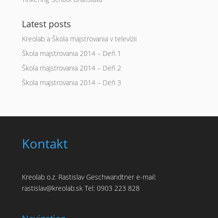
Latest posts
Kreolab a Škola majstrovania v televízii
Škola majstrovania 2014 – Deň 1
Škola majstrovania 2014 – Deň 2
Škola majstrovania 2014 – Deň 3
Kontakt
Kreolab o.z. Rastislav Geschwandtner e-mail:
rastislav@kreolab.sk Tel: 0903 223 828