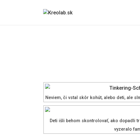
Neviem, či vstal skôr kohút, alebo deti, ale sl
Deti išli behom skontrolovať, ako dopadli 
vyzeralo fam