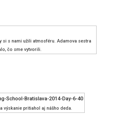
aby si s nami užili atmosféru. Adamova sestra
o, čo sme vytvorili.
 a výskanie pritiahol aj nášho deda.