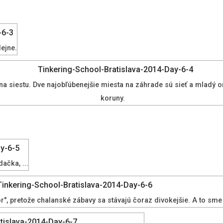
dejne.
 na siestu. Dve najobľúbenejšie miesta na záhrade sú sieť a mladý 
koruny.
ačka, ...
zor", pretože chalanské zábavy sa stávajú čoraz divokejšie. A to sme 