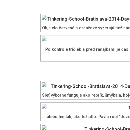
Oh, tieto červené a oranžové vyzerajú tiež ná
Po kontrole tričiek a pred raňajkami je čas
Sieť výborne funguje ako rebrík, šmýkala, hojd
... alebo len tak, ako ležadlo. Pavla robí "do