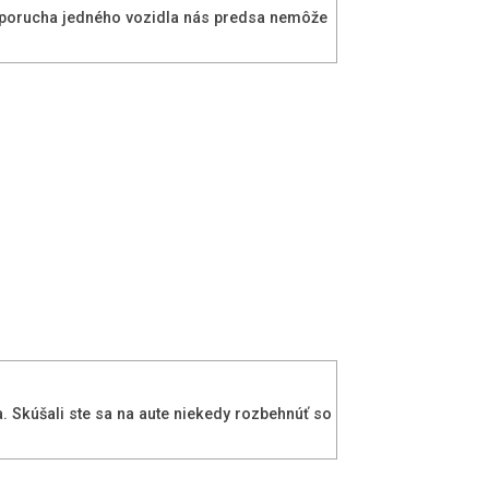
lá porucha jedného vozidla nás predsa nemôže
. Skúšali ste sa na aute niekedy rozbehnúť so