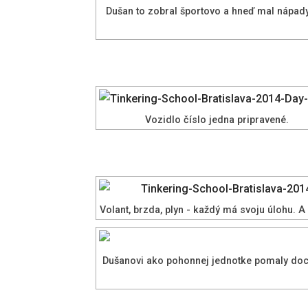
Dušan to zobral športovo a hneď mal nápady
Vozidlo číslo jedna pripravené.
Volant, brzda, plyn - každý má svoju úlohu. A
Dušanovi ako pohonnej jednotke pomaly dochá