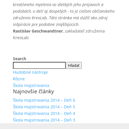
kreatívneho myslenia vo všetkých jeho prejavoch a
podobách, u detí aj dospelých - to je cieľom občianskeho
združenia KreoLab. Táto stránka má slúžiť ako zdroj
inšpirácie pre podobne zmýšľajúcich.
Rastislav Geschwandtner
, zakladateľ združenia
KreoLab
Search
Hľadať
Hudobné nástroje
Rôzne
Škola majstrovania
Najnovšie články
Škola majstrovania 2014 – Deň 6
Škola majstrovania 2014 – Deň 5
Škola majstrovania 2014 – Deň 4
Škola majstrovania 2014 – Deň 3