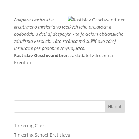
Podpora tvorivosti a
kreatívneho myslenia vo všetkých jeho prejavoch a
podobách, u detí aj dospelých - to je cieľom občianskeho
združenia KreoLab. Táto stránka má slúžiť ako zdroj
inšpirácie pre podobne zmýšľajúcich.
Rastislav Geschwandtner
, zakladateľ združenia
KreoLab
Hľadať
Tinkering Class
Tinkering School Bratislava