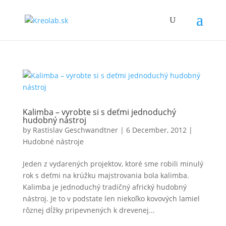
Kalimba – vyrobte si s deťmi jednoduchý
hudobný nástroj
by
Rastislav Geschwandtner
|
6 December, 2012
|
Hudobné nástroje
Jeden z vydarených projektov, ktoré sme robili minulý
rok s deťmi na krúžku majstrovania bola kalimba.
Kalimba je jednoduchý tradičný africký hudobný
nástroj. Je to v podstate len niekoľko kovových lamiel
rôznej dĺžky pripevnených k drevenej...