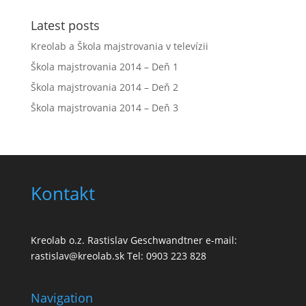
Latest posts
Kreolab a Škola majstrovania v televízii
Škola majstrovania 2014 – Deň 1
Škola majstrovania 2014 – Deň 2
Škola majstrovania 2014 – Deň 3
Kontakt
Kreolab o.z. Rastislav Geschwandtner e-mail:
rastislav@kreolab.sk Tel: 0903 223 828
Navigation