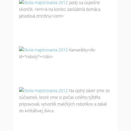
Jazdy sa úspešne
skončili. <em>A na koniec zaslúžená domáca
jahodová zmrzlina.</em>
Kamarátky<div
id="roboty"></div>
Na úplný záver sme zo
súčiastiek, ktoré sme si počas celého týždňa
pripravovali, vytvorilili maličkých robotíkov a zaliali
do krištáľovej živice.