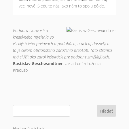
veci nové. Sledujte nás, ako nám to spolu pôjde.
Podpora tvorivosti a
kreatívneho myslenia vo
všetkých jeho prejavoch a podobách, u detí aj dospelých -
to je cieľom občianskeho združenia KreoLab. Táto stránka
má slúžiť ako zdroj inšpirácie pre podobne zmýšľajúcich.
Rastislav Geschwandtner
, zakladateľ združenia
KreoLab
Hľadať
Hudobné nástroje