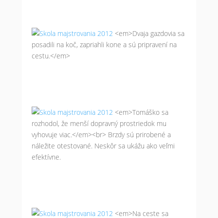
<em>Dvaja gazdovia sa
posadili na koč, zapriahli kone a sú pripravení na
cestu.</em>
<em>Tomáško sa
rozhodol, že menší dopravný prostriedok mu
vyhovuje viac.</em><br> Brzdy sú prirobené a
náležite otestované. Neskôr sa ukážu ako veľmi
efektívne.
<em>Na ceste sa