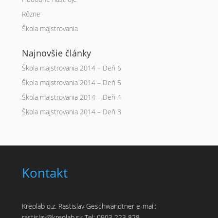
Rôzne
Škola majstrovania
Najnovšie články
Škola majstrovania 2014 – Deň 6
Škola majstrovania 2014 – Deň 5
Škola majstrovania 2014 – Deň 4
Škola majstrovania 2014 – Deň 3
Kontakt
Kreolab o.z. Rastislav Geschwandtner e-mail:
rastislav@kreolab.sk Tel: 0903 223 828