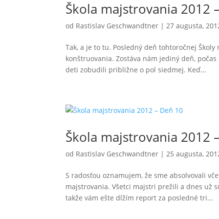
Škola majstrovania 2012 
od
Rastislav Geschwandtner
|
27 augusta, 201
Tak, a je to tu. Posledný deň tohtoročnej Škol
konštruovania. Zostáva nám jediný deň, počas 
deti zobudili približne o pol siedmej. Keď...
Škola majstrovania 2012 
od
Rastislav Geschwandtner
|
25 augusta, 201
S radosťou oznamujem, že sme absolvovali vče
majstrovania. Všetci majstri prežili a dnes už
takže vám ešte dlžím report za posledné tri...