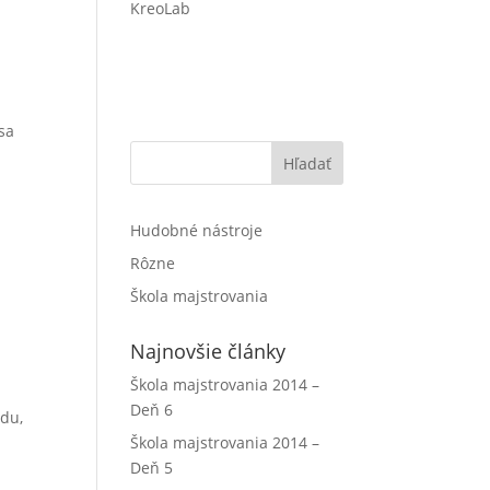
KreoLab
sa
Hľadať
Hudobné nástroje
Rôzne
Škola majstrovania
Najnovšie články
Škola majstrovania 2014 –
Deň 6
adu,
Škola majstrovania 2014 –
Deň 5