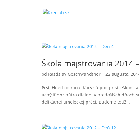
Škola majstrovania 2014 
od
Rastislav Geschwandtner
|
22 augusta, 201
Prší. Hneď od rána. Káry sú pod prístreškom, a
uchýliť do vnútra dielne. V predošlých dňoch s
delikátnej umeleckej práci. Budeme totiž...