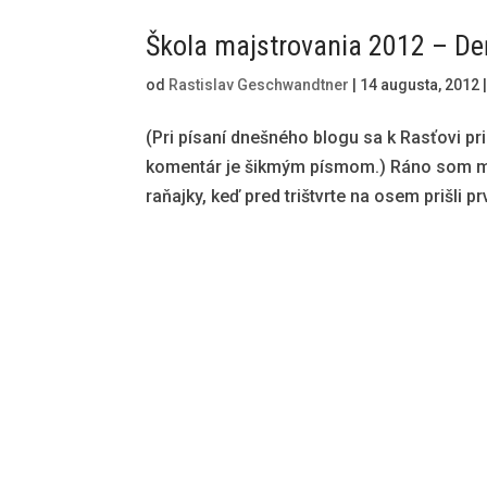
Škola majstrovania 2012 – De
od
Rastislav Geschwandtner
|
14 augusta, 2012
(Pri písaní dnešného blogu sa k Rasťovi pr
komentár je šikmým písmom.) Ráno som ma
raňajky, keď pred trištvrte na osem prišli p