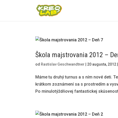
Škola majstrovania 2012 – De
od
Rastislav Geschwandtner
|
20 augusta, 2012
Máme tu druhý turnus a s ním nové deti. Te
krátkom zoznámení sa s prostredím a vysvet
Po minulotýždňovej fantastickej skúsenosti 