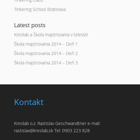
Tinkering School Bratislava
Latest posts
Kreolab a Škola majstrovania v televízii
Škola majstrovania 2014 – Deň 1
Škola majstrovania 2014 – Deň 2
Škola majstrovania 2014 – Deň 3
Kontakt
Kreolab o.z. Rastislav Geschwandtner e-mail:
rastislav@kreolab.sk Tel: 0903 223 828