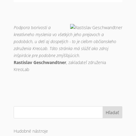
Podpora tvorivosti a
kreatívneho myslenia vo všetkých jeho prejavoch a
podobách, u detí aj dospelých - to je cieľom občianskeho
združenia KreoLab. Táto stránka má slúžiť ako zdroj
inšpirácie pre podobne zmýšľajúcich.
Rastislav Geschwandtner
, zakladateľ združenia
KreoLab
Hľadať
Hudobné nástroje