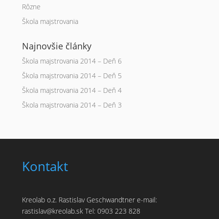
Rôzne
Škola majstrovania
Najnovšie články
Škola majstrovania 2014 – Deň 6
Škola majstrovania 2014 – Deň 5
Škola majstrovania 2014 – Deň 4
Škola majstrovania 2014 – Deň 3
Kontakt
Kreolab o.z. Rastislav Geschwandtner e-mail:
rastislav@kreolab.sk Tel: 0903 223 828