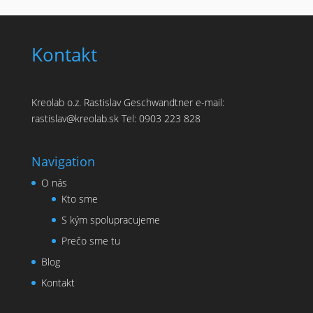
Kontakt
Kreolab o.z. Rastislav Geschwandtner e-mail:
rastislav@kreolab.sk Tel: 0903 223 828
Navigation
O nás
Kto sme
S kým spolupracujeme
Prečo sme tu
Blog
Kontakt