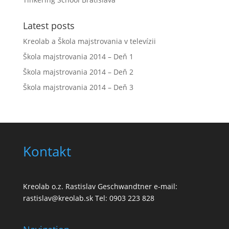
Latest posts
Kreolab a Škola majstrovania v televízii
Škola majstrovania 2014 – Deň 1
Škola majstrovania 2014 – Deň 2
Škola majstrovania 2014 – Deň 3
Kontakt
Kreolab o.z. Rastislav Geschwandtner e-mail:
rastislav@kreolab.sk Tel: 0903 223 828