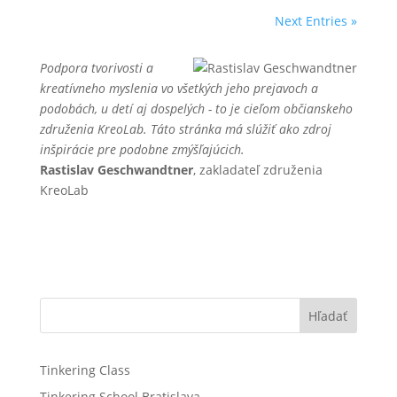
Next Entries »
Podpora tvorivosti a
kreatívneho myslenia vo všetkých jeho prejavoch a
podobách, u detí aj dospelých - to je cieľom občianskeho
združenia KreoLab. Táto stránka má slúžiť ako zdroj
inšpirácie pre podobne zmýšľajúcich.
Rastislav Geschwandtner
, zakladateľ združenia
KreoLab
Hľadať
Tinkering Class
Tinkering School Bratislava