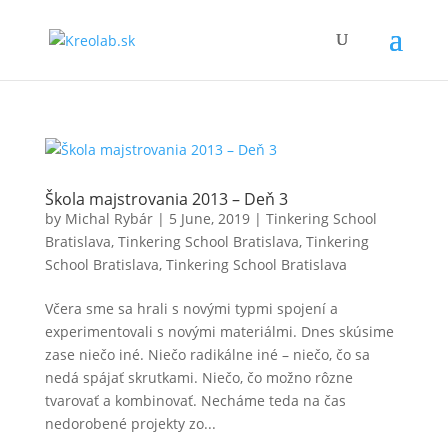
Škola majstrovania 2013 – Deň 3
by
Michal Rybár
|
5 June, 2019
|
Tinkering School
Bratislava
,
Tinkering School Bratislava
,
Tinkering
School Bratislava
,
Tinkering School Bratislava
Včera sme sa hrali s novými typmi spojení a
experimentovali s novými materiálmi. Dnes skúsime
zase niečo iné. Niečo radikálne iné – niečo, čo sa
nedá spájať skrutkami. Niečo, čo možno rôzne
tvarovať a kombinovať. Necháme teda na čas
nedorobené projekty zo...